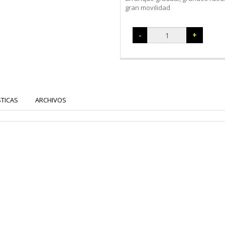
gran movilidad
-
+
STICAS
ARCHIVOS