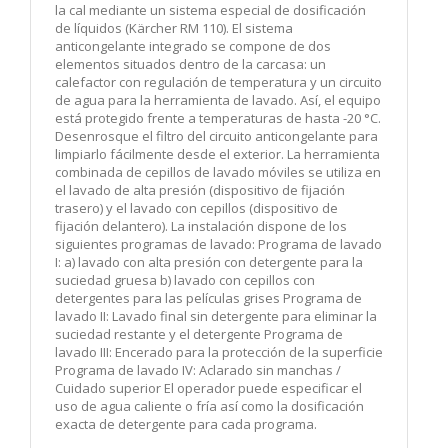
la cal mediante un sistema especial de dosificación
de líquidos (Kärcher RM 110). El sistema
anticongelante integrado se compone de dos
elementos situados dentro de la carcasa: un
calefactor con regulación de temperatura y un circuito
de agua para la herramienta de lavado. Así, el equipo
está protegido frente a temperaturas de hasta -20 °C.
Desenrosque el filtro del circuito anticongelante para
limpiarlo fácilmente desde el exterior. La herramienta
combinada de cepillos de lavado móviles se utiliza en
el lavado de alta presión (dispositivo de fijación
trasero) y el lavado con cepillos (dispositivo de
fijación delantero). La instalación dispone de los
siguientes programas de lavado: Programa de lavado
I: a) lavado con alta presión con detergente para la
suciedad gruesa b) lavado con cepillos con
detergentes para las películas grises Programa de
lavado II: Lavado final sin detergente para eliminar la
suciedad restante y el detergente Programa de
lavado III: Encerado para la protección de la superficie
Programa de lavado IV: Aclarado sin manchas /
Cuidado superior El operador puede especificar el
uso de agua caliente o fría así como la dosificación
exacta de detergente para cada programa.