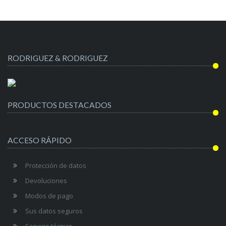
RODRIGUEZ & RODRIGUEZ
PRODUCTOS DESTACADOS
ACCESO RÁPIDO
Protección de datos
Devoluciones
Modos de pago
Sus datos seguros