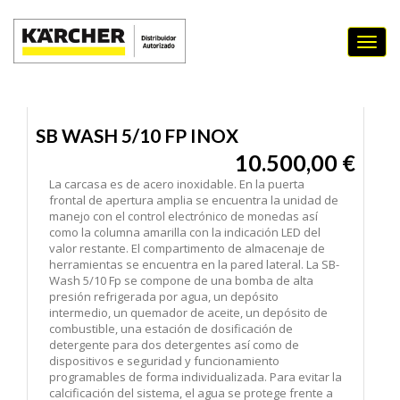
SB WASH 5/10 FP INOX
SB WASH 5/10 FP INOX
10.500,00 €
La carcasa es de acero inoxidable. En la puerta
frontal de apertura amplia se encuentra la unidad de
manejo con el control electrónico de monedas así
como la columna amarilla con la indicación LED del
valor restante. El compartimento de almacenaje de
herramientas se encuentra en la pared lateral. La SB-
Wash 5/10 Fp se compone de una bomba de alta
presión refrigerada por agua, un depósito
intermedio, un quemador de aceite, un depósito de
combustible, una estación de dosificación de
detergente para dos detergentes así como de
dispositivos e seguridad y funcionamiento
programables de forma individualizada. Para evitar la
calcificación del sistema, el agua se protege frente a