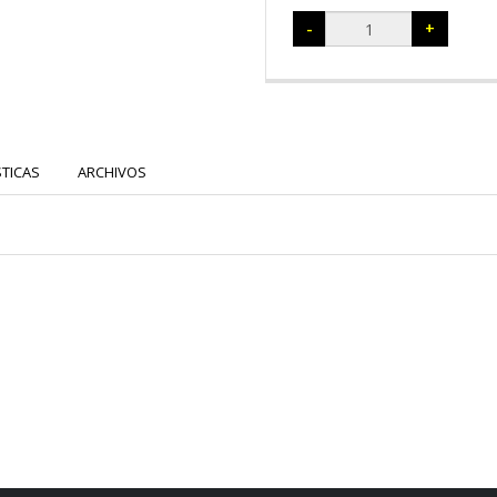
-
+
STICAS
ARCHIVOS