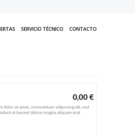
ERTAS
SERVICIO TÉCNICO
CONTACTO
0,00 €
m dolor sit amet, consectetuer adipiscing elit, sed
idunt ut laoreet dolore magna aliquam erat